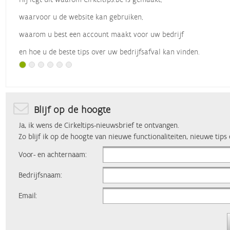
waarvoor u de website kan gebruiken,
waarom u best een account maakt voor uw bedrijf
en hoe u de beste tips over uw bedrijfsafval kan vinden.
Met dank aan
Vlaio
, die dit webinar organiseerde.
Blijf op de hoogte
Ja, ik wens de Cirkeltips-nieuwsbrief te ontvangen.
Zo blijf ik op de hoogte van nieuwe functionaliteiten, nieuwe tips
Voor- en achternaam:
Bedrijfsnaam:
Email: