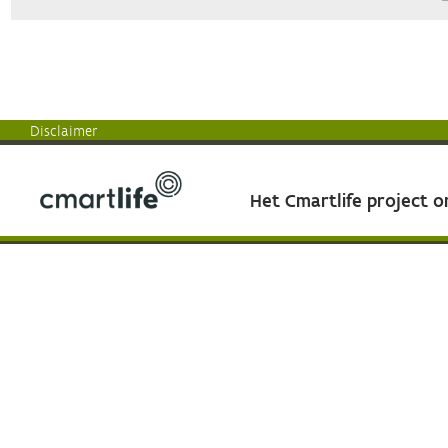
Disclaimer
Het Cmartlife project 