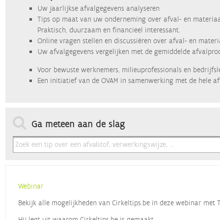
Uw jaarlijkse afvalgegevens analyseren
Tips op maat van uw onderneming over afval- en materiaa
Praktisch, duurzaam en financieel interessant.
Online vragen stellen en discussiëren over afval- en mater
Uw afvalgegevens vergelijken met de gemiddelde afvalprod
Voor bewuste werknemers, milieuprofessionals en bedrijfsl
Een initiatief van de OVAM in samenwerking met de hele af
Ga meteen aan de slag
Webinar
Bekijk alle mogelijkheden van Cirkeltips.be in deze webinar met
Hij legt uit waarom Cirkeltips.be is gemaakt,