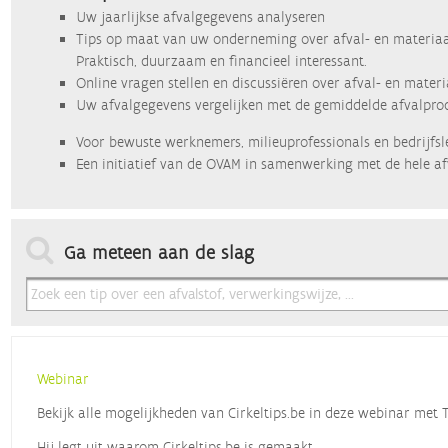
Uw jaarlijkse afvalgegevens analyseren
Tips op maat van uw onderneming over afval- en materiaa
Praktisch, duurzaam en financieel interessant.
Online vragen stellen en discussiëren over afval- en mater
Uw afvalgegevens vergelijken met de gemiddelde afvalprod
Voor bewuste werknemers, milieuprofessionals en bedrijfsl
Een initiatief van de OVAM in samenwerking met de hele af
Ga meteen aan de slag
Webinar
Bekijk alle mogelijkheden van Cirkeltips.be in deze webinar met
Hij legt uit waarom Cirkeltips.be is gemaakt,