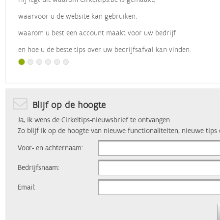
waarvoor u de website kan gebruiken,
waarom u best een account maakt voor uw bedrijf
en hoe u de beste tips over uw bedrijfsafval kan vinden.
Met dank aan
Vlaio
, die dit webinar organiseerde.
Blijf op de hoogte
Ja, ik wens de Cirkeltips-nieuwsbrief te ontvangen.
Zo blijf ik op de hoogte van nieuwe functionaliteiten, nieuwe tips
Voor- en achternaam:
Bedrijfsnaam:
Email: