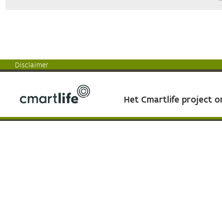
Disclaimer
Het Cmartlife project 