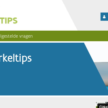
lgestelde vragen
keltips