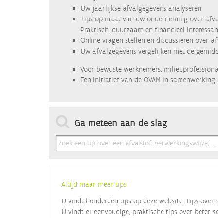
Uw jaarlijkse afvalgegevens analyseren
Tips op maat van uw onderneming over afva
Praktisch, duurzaam en financieel interessan
Online vragen stellen en discussiëren over a
Uw afvalgegevens vergelijken met de gemidde
Voor bewuste werknemers, milieuprofessional
Een initiatief van de OVAM in samenwerking 
Ga meteen aan de slag
Altijd maar meer tips
U vindt honderden tips op deze website. Tips over 
U vindt er eenvoudige, praktische tips over beter s