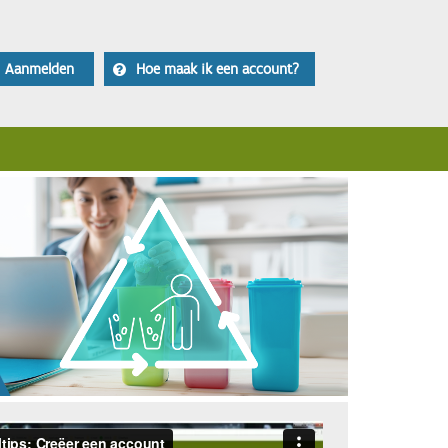
Aanmelden
Hoe maak ik een account?