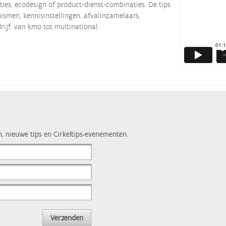
ties, ecodesign of product-dienst-combinaties. De tips
smen, kennisinstellingen, afvalinzamelaars,
rijf: van kmo tot multinational.
n, nieuwe tips en Cirkeltips-evenementen.
Verzenden