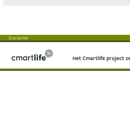
Disclaimer
Het Cmartlife project 