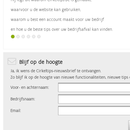
waarvoor u de website kan gebruiken,
waarom u best een account maakt voor uw bedrijf
en hoe u de beste tips over uw bedrijfsafval kan vinden.
Met dank aan
Vlaio
, die dit webinar organiseerde.
Blijf op de hoogte
Ja, ik wens de Cirkeltips-nieuwsbrief te ontvangen.
Zo blijf ik op de hoogte van nieuwe functionaliteiten, nieuwe tips
Voor- en achternaam:
Bedrijfsnaam:
Email: