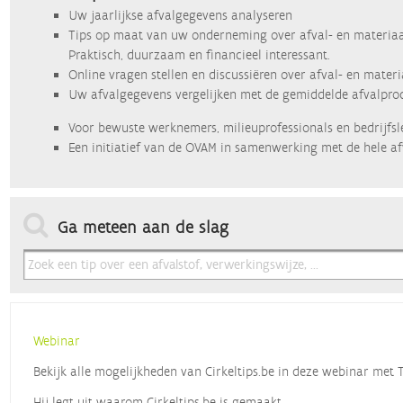
Uw jaarlijkse afvalgegevens analyseren
Tips op maat van uw onderneming over afval- en materiaa
Praktisch, duurzaam en financieel interessant.
Online vragen stellen en discussiëren over afval- en mater
Uw afvalgegevens vergelijken met de gemiddelde afvalprod
Voor bewuste werknemers, milieuprofessionals en bedrijfsl
Een initiatief van de OVAM in samenwerking met de hele af
Ga meteen aan de slag
Webinar
Bekijk alle mogelijkheden van Cirkeltips.be in deze webinar met
Hij legt uit waarom Cirkeltips.be is gemaakt,