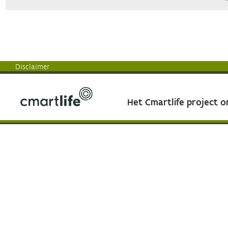
Disclaimer
Het Cmartlife project 