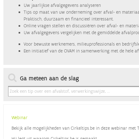
Uw jaarlijkse afvalgegevens analyseren
Tips op maat van uw onderneming over afval- en materiaa
Praktisch, duurzaam en financieel interessant.
Online vragen stellen en discussiëren over afval- en mater
Uw afvalgegevens vergelijken met de gemiddelde afvalprod
Voor bewuste werknemers, milieuprofessionals en bedrijfsl
Een initiatief van de OVAM in samenwerking met de hele af
Ga meteen aan de slag
Webinar
Bekijk alle mogelijkheden van Cirkeltips.be in deze webinar met
Hij legt uit waarom Cirkeltips.be is gemaakt,