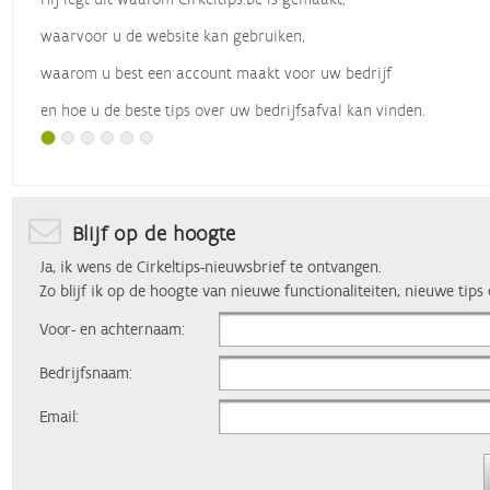
waarvoor u de website kan gebruiken,
waarom u best een account maakt voor uw bedrijf
en hoe u de beste tips over uw bedrijfsafval kan vinden.
Met dank aan
Vlaio
, die dit webinar organiseerde.
Blijf op de hoogte
Ja, ik wens de Cirkeltips-nieuwsbrief te ontvangen.
Zo blijf ik op de hoogte van nieuwe functionaliteiten, nieuwe tips
Voor- en achternaam:
Bedrijfsnaam:
Email: