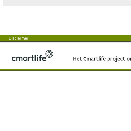
Disclaimer
Het Cmartlife project 