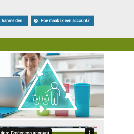
Aanmelden
Hoe maak ik een account?