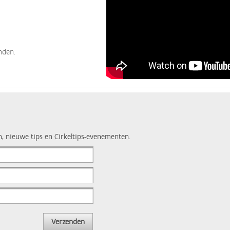
nden.
n, nieuwe tips en Cirkeltips-evenementen.
Verzenden