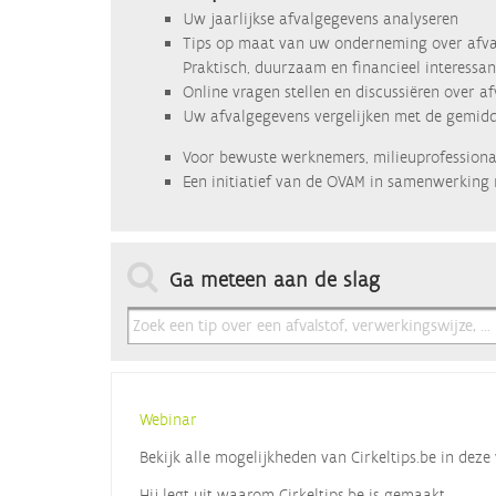
Uw jaarlijkse afvalgegevens analyseren
Tips op maat van uw onderneming over afva
Praktisch, duurzaam en financieel interessan
Online vragen stellen en discussiëren over a
Uw afvalgegevens vergelijken met de gemidde
Voor bewuste werknemers, milieuprofessional
Een initiatief van de OVAM in samenwerking 
Ga meteen aan de slag
Webinar
Bekijk alle mogelijkheden van Cirkeltips.be in de
Hij legt uit waarom Cirkeltips.be is gemaakt,