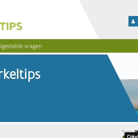
lgestelde vragen
keltips