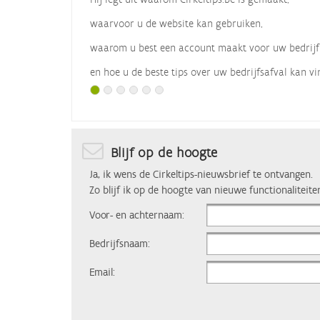
waarvoor u de website kan gebruiken,
waarom u best een account maakt voor uw bedrijf
en hoe u de beste tips over uw bedrijfsafval kan vi
Met dank aan
Vlaio
, die dit webinar organiseerde.
Blijf op de hoogte
Ja, ik wens de Cirkeltips-nieuwsbrief te ontvangen.
Zo blijf ik op de hoogte van nieuwe functionaliteite
Voor- en achternaam:
Bedrijfsnaam:
Email: