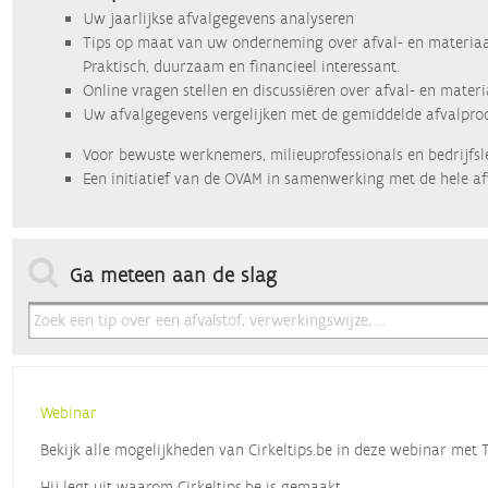
Uw jaarlijkse afvalgegevens analyseren
Tips op maat van uw onderneming over afval- en materiaa
Praktisch, duurzaam en financieel interessant.
Online vragen stellen en discussiëren over afval- en mater
Uw afvalgegevens vergelijken met de gemiddelde afvalprod
Voor bewuste werknemers, milieuprofessionals en bedrijfsl
Een initiatief van de OVAM in samenwerking met de hele af
Ga meteen aan de slag
Webinar
Bekijk alle mogelijkheden van Cirkeltips.be in deze webinar met
Hij legt uit waarom Cirkeltips.be is gemaakt,