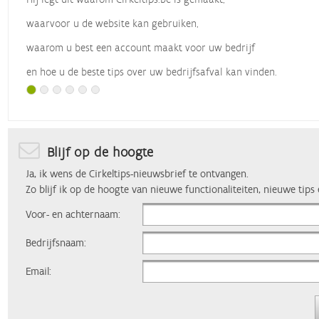
waarvoor u de website kan gebruiken,
waarom u best een account maakt voor uw bedrijf
en hoe u de beste tips over uw bedrijfsafval kan vinden.
Met dank aan
Vlaio
, die dit webinar organiseerde.
Blijf op de hoogte
Ja, ik wens de Cirkeltips-nieuwsbrief te ontvangen.
Zo blijf ik op de hoogte van nieuwe functionaliteiten, nieuwe tips
Voor- en achternaam:
Bedrijfsnaam:
Email: