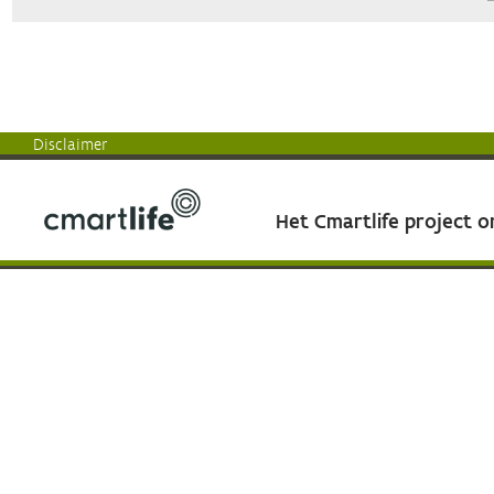
Disclaimer
Het Cmartlife project 