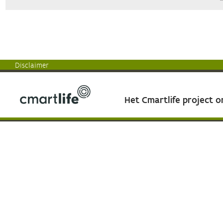
Disclaimer
Het Cmartlife project 