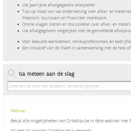
Uw jaarlijkse afvalgegevens analyseren
Tips op maat van uw onderneming over afval- en materiaa
Praktisch, duurzaam en financieel interessant.
Online vragen stellen en discussiëren over afval- en mater
Uw afvalgegevens vergelijken met de gemiddelde afvalprod
Voor bewuste werknemers, milieuprofessionals en bedrijfsl
Een initiatief van de OVAM in samenwerking met de hele af
Ga meteen aan de slag
Webinar
Bekijk alle mogelijkheden van Cirkeltips.be in deze webinar met
Hij legt uit waarom Cirkeltips.be is gemaakt,