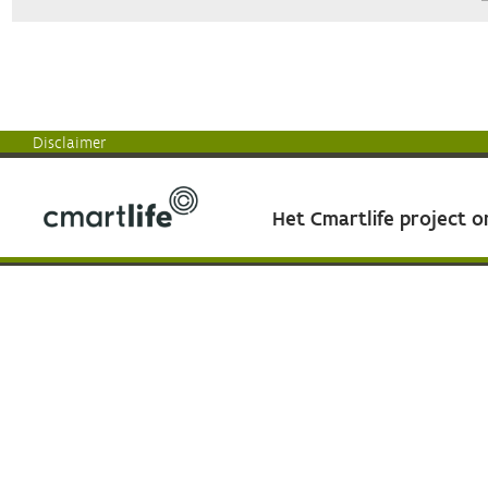
Disclaimer
Het Cmartlife project 