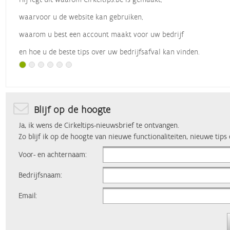
waarvoor u de website kan gebruiken,
waarom u best een account maakt voor uw bedrijf
en hoe u de beste tips over uw bedrijfsafval kan vinden.
Met dank aan
Vlaio
, die dit webinar organiseerde.
Blijf op de hoogte
Ja, ik wens de Cirkeltips-nieuwsbrief te ontvangen.
Zo blijf ik op de hoogte van nieuwe functionaliteiten, nieuwe tips
Voor- en achternaam:
Bedrijfsnaam:
Email: