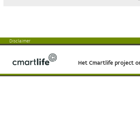
Disclaimer
Het Cmartlife project 