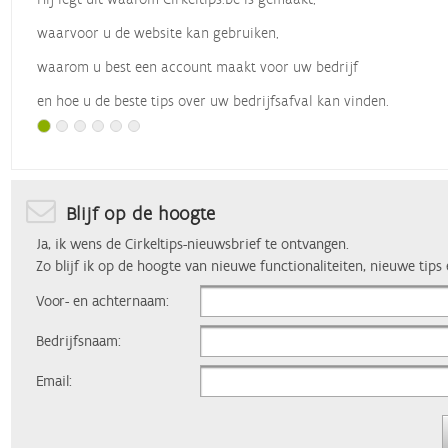
waarvoor u de website kan gebruiken,
waarom u best een account maakt voor uw bedrijf
en hoe u de beste tips over uw bedrijfsafval kan vinden.
Met dank aan
Vlaio
, die dit webinar organiseerde.
Blijf op de hoogte
Ja, ik wens de Cirkeltips-nieuwsbrief te ontvangen.
Zo blijf ik op de hoogte van nieuwe functionaliteiten, nieuwe tips
Voor- en achternaam:
Bedrijfsnaam:
Email: