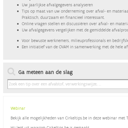
Uw jaarlijkse afvalgegevens analyseren
Tips op maat van uw onderneming over afval- en materiaa
Praktisch, duurzaam en financieel interessant.
Online vragen stellen en discussiëren over afval- en mater
Uw afvalgegevens vergelijken met de gemiddelde afvalprod
Voor bewuste werknemers, milieuprofessionals en bedrijfsl
Een initiatief van de OVAM in samenwerking met de hele af
Ga meteen aan de slag
Webinar
Bekijk alle mogelijkheden van Cirkeltips.be in deze webinar met
Hij legt uit waarom Cirkeltips.be is gemaakt,