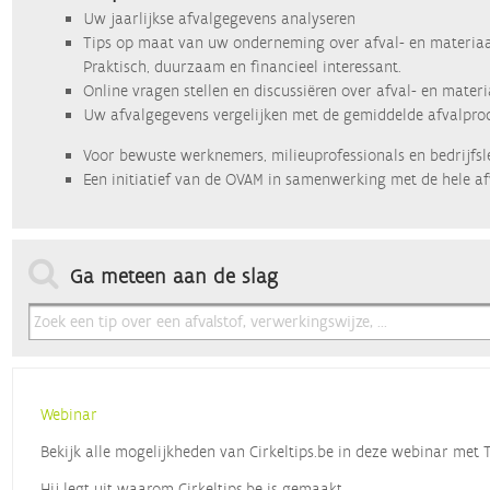
Uw jaarlijkse afvalgegevens analyseren
Tips op maat van uw onderneming over afval- en materiaa
Praktisch, duurzaam en financieel interessant.
Online vragen stellen en discussiëren over afval- en mater
Uw afvalgegevens vergelijken met de gemiddelde afvalprod
Voor bewuste werknemers, milieuprofessionals en bedrijfsl
Een initiatief van de OVAM in samenwerking met de hele af
Ga meteen aan de slag
Webinar
Bekijk alle mogelijkheden van Cirkeltips.be in deze webinar met
Hij legt uit waarom Cirkeltips.be is gemaakt,