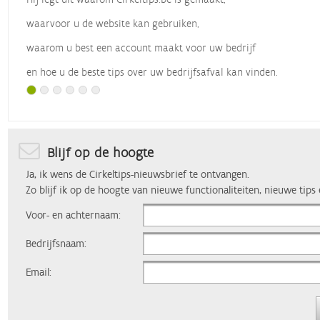
waarvoor u de website kan gebruiken,
waarom u best een account maakt voor uw bedrijf
en hoe u de beste tips over uw bedrijfsafval kan vinden.
Met dank aan
Vlaio
, die dit webinar organiseerde.
Blijf op de hoogte
Ja, ik wens de Cirkeltips-nieuwsbrief te ontvangen.
Zo blijf ik op de hoogte van nieuwe functionaliteiten, nieuwe tips
Voor- en achternaam:
Bedrijfsnaam:
Email: