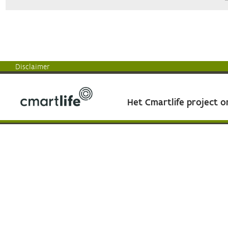
Disclaimer
Het Cmartlife project 