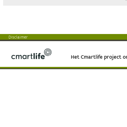
Disclaimer
Het Cmartlife project 