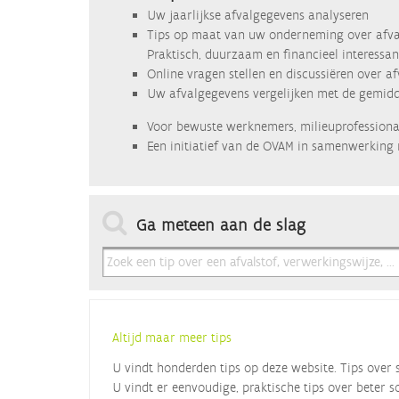
Uw jaarlijkse afvalgegevens analyseren
Tips op maat van uw onderneming over afva
Praktisch, duurzaam en financieel interessan
Online vragen stellen en discussiëren over a
Uw afvalgegevens vergelijken met de gemidde
Voor bewuste werknemers, milieuprofessional
Een initiatief van de OVAM in samenwerking 
Ga meteen aan de slag
Altijd maar meer tips
U vindt honderden tips op deze website. Tips over 
U vindt er eenvoudige, praktische tips over beter s