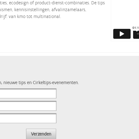
ties, ecodesign of product-dienst-combinaties. De tips
smen, kennisinstellingen, afvalinzamelaars,
rijf: van kmo tot multinational.
n, nieuwe tips en Cirkeltips-evenementen.
Verzenden