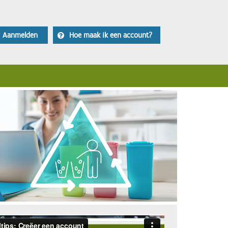
Aanmelden
Hoe maak ik een account?