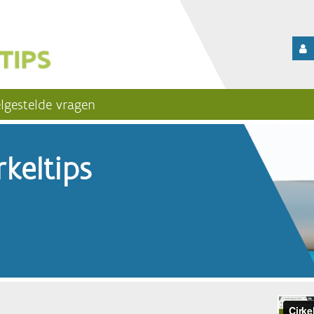
lgestelde vragen
keltips