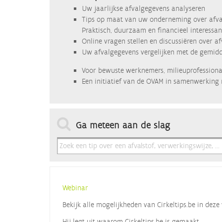
Uw jaarlijkse afvalgegevens analyseren
Tips op maat van uw onderneming over afva
Praktisch, duurzaam en financieel interessan
Online vragen stellen en discussiëren over a
Uw afvalgegevens vergelijken met de gemidde
Voor bewuste werknemers, milieuprofessional
Een initiatief van de OVAM in samenwerking 
Ga meteen aan de slag
Webinar
Bekijk alle mogelijkheden van Cirkeltips.be in de
Hij legt uit waarom Cirkeltips.be is gemaakt,