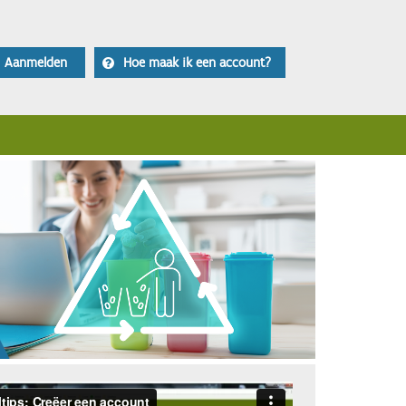
Aanmelden
Hoe maak ik een account?