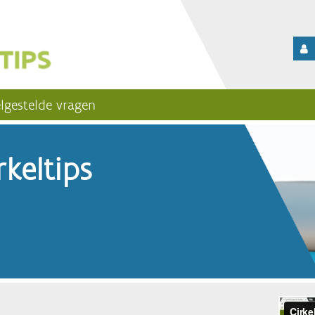
lgestelde vragen
keltips