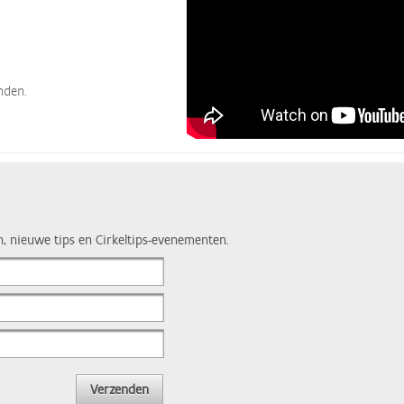
nden.
n, nieuwe tips en Cirkeltips-evenementen.
Verzenden