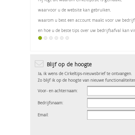
waarvoor u de website kan gebruiken,
waarom u best een account maakt voor uw bedrijf
en hoe u de beste tips over uw bedrijfsafval kan vi
Met dank aan
Vlaio
, die dit webinar organiseerde.
Blijf op de hoogte
Ja, ik wens de Cirkeltips-nieuwsbrief te ontvangen.
Zo blijf ik op de hoogte van nieuwe functionaliteite
Voor- en achternaam:
Bedrijfsnaam:
Email: