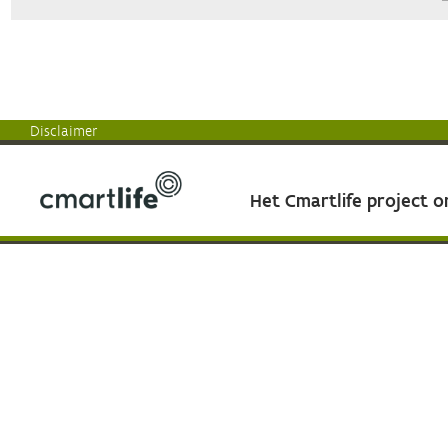
Disclaimer
Het Cmartlife project 