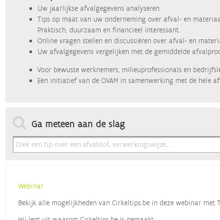
Uw jaarlijkse afvalgegevens analyseren
Tips op maat van uw onderneming over afval- en materiaa
Praktisch, duurzaam en financieel interessant.
Online vragen stellen en discussiëren over afval- en mater
Uw afvalgegevens vergelijken met de gemiddelde afvalprod
Voor bewuste werknemers, milieuprofessionals en bedrijfsl
Een initiatief van de OVAM in samenwerking met de hele af
Ga meteen aan de slag
Webinar
Bekijk alle mogelijkheden van Cirkeltips.be in deze webinar met
Hij legt uit waarom Cirkeltips.be is gemaakt,