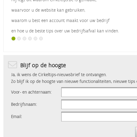
waarvoor u de website kan gebruiken,
waarom u best een account maakt voor uw bedrijf
en hoe u de beste tips over uw bedrijfsafval kan vinden.
Met dank aan
Vlaio
, die dit webinar organiseerde.
Blijf op de hoogte
Ja, ik wens de Cirkeltips-nieuwsbrief te ontvangen.
Zo blijf ik op de hoogte van nieuwe functionaliteiten, nieuwe tips
Voor- en achternaam:
Bedrijfsnaam:
Email: