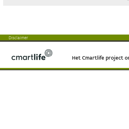
Disclaimer
Het Cmartlife project 