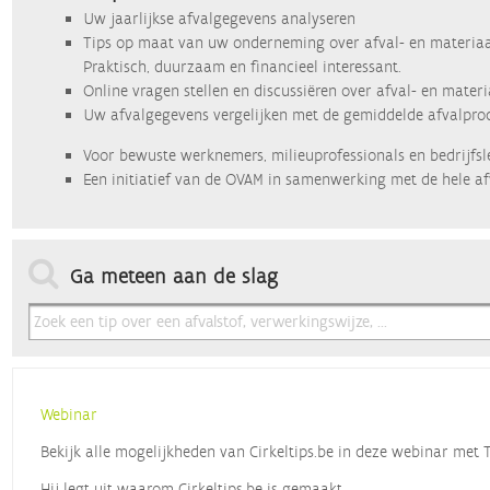
Uw jaarlijkse afvalgegevens analyseren
Tips op maat van uw onderneming over afval- en materiaa
Praktisch, duurzaam en financieel interessant.
Online vragen stellen en discussiëren over afval- en mater
Uw afvalgegevens vergelijken met de gemiddelde afvalprod
Voor bewuste werknemers, milieuprofessionals en bedrijfsl
Een initiatief van de OVAM in samenwerking met de hele af
Ga meteen aan de slag
Webinar
Bekijk alle mogelijkheden van Cirkeltips.be in deze webinar met
Hij legt uit waarom Cirkeltips.be is gemaakt,