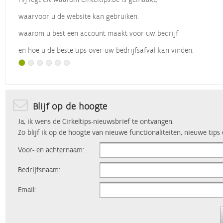
waarvoor u de website kan gebruiken,
waarom u best een account maakt voor uw bedrijf
en hoe u de beste tips over uw bedrijfsafval kan vinden.
Met dank aan
Vlaio
, die dit webinar organiseerde.
Blijf op de hoogte
Ja, ik wens de Cirkeltips-nieuwsbrief te ontvangen.
Zo blijf ik op de hoogte van nieuwe functionaliteiten, nieuwe tips
Voor- en achternaam:
Bedrijfsnaam:
Email: