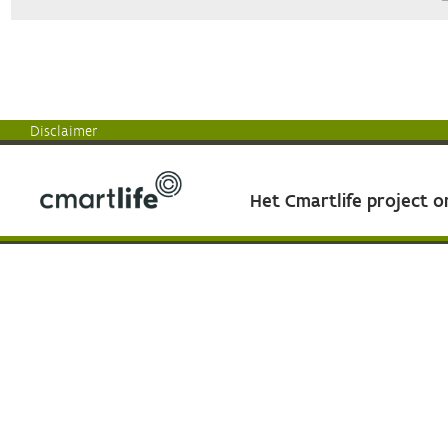
Disclaimer
Het Cmartlife project 