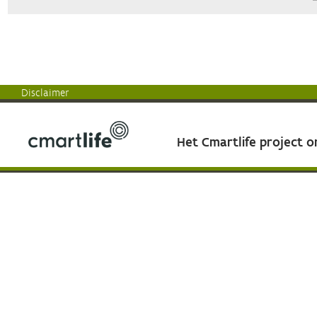
Disclaimer
Het Cmartlife project 