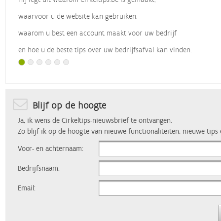
waarvoor u de website kan gebruiken,
waarom u best een account maakt voor uw bedrijf
en hoe u de beste tips over uw bedrijfsafval kan vinden.
Met dank aan
Vlaio
, die dit webinar organiseerde.
Blijf op de hoogte
Ja, ik wens de Cirkeltips-nieuwsbrief te ontvangen.
Zo blijf ik op de hoogte van nieuwe functionaliteiten, nieuwe tips
Voor- en achternaam:
Bedrijfsnaam:
Email: