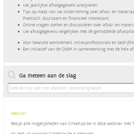
Uw jaarlijkse afvalgegevens analyseren
Tips op maat van uw onderneming over afval- en materiaa
Praktisch, duurzaam en financieel interessant.
Online vragen stellen en discussiëren over afval- en mater
Uw afvalgegevens vergelijken met de gemiddelde afvalprod
Voor bewuste werknemers, milieuprofessionals en bedrijfsl
Een initiatief van de OVAM in samenwerking met de hele af
Ga meteen aan de slag
Webinar
Bekijk alle mogelijkheden van Cirkeltips.be in deze webinar met
Hij legt uit waarom Cirkeltips.be is gemaakt,