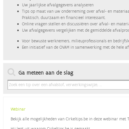
Uw jaarlijkse afvalgegevens analyseren
Tips op maat van uw onderneming over afval- en materiaa
Praktisch, duurzaam en financieel interessant.
Online vragen stellen en discussiëren over afval- en mater
Uw afvalgegevens vergelijken met de gemiddelde afvalprod
Voor bewuste werknemers, milieuprofessionals en bedrijfsl
Een initiatief van de OVAM in samenwerking met de hele af
Ga meteen aan de slag
Webinar
Bekijk alle mogelijkheden van Cirkeltips.be in deze webinar met
Hij legt uit waarom Cirkeltips.be is gemaakt,