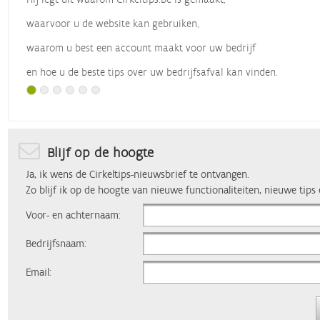
waarvoor u de website kan gebruiken,
waarom u best een account maakt voor uw bedrijf
en hoe u de beste tips over uw bedrijfsafval kan vinden.
Met dank aan
Vlaio
, die dit webinar organiseerde.
Blijf op de hoogte
Ja, ik wens de Cirkeltips-nieuwsbrief te ontvangen.
Zo blijf ik op de hoogte van nieuwe functionaliteiten, nieuwe tips
Voor- en achternaam:
Bedrijfsnaam:
Email: