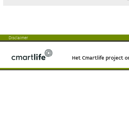
Disclaimer
Het Cmartlife project 