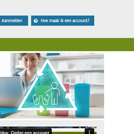
Aanmelden
Hoe maak ik een account?