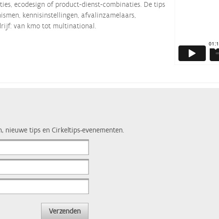
ties, ecodesign of product-dienst-combinaties. De tips
smen, kennisinstellingen, afvalinzamelaars,
rijf: van kmo tot multinational.
n, nieuwe tips en Cirkeltips-evenementen.
Verzenden