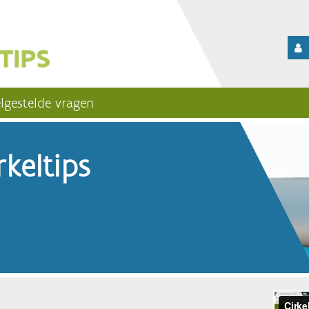
lgestelde vragen
keltips