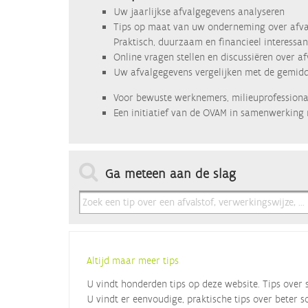
Uw jaarlijkse afvalgegevens analyseren
Tips op maat van uw onderneming over afva
Praktisch, duurzaam en financieel interessan
Online vragen stellen en discussiëren over a
Uw afvalgegevens vergelijken met de gemidde
Voor bewuste werknemers, milieuprofessional
Een initiatief van de OVAM in samenwerking 
Ga meteen aan de slag
Altijd maar meer tips
U vindt honderden tips op deze website. Tips over 
U vindt er eenvoudige, praktische tips over beter s