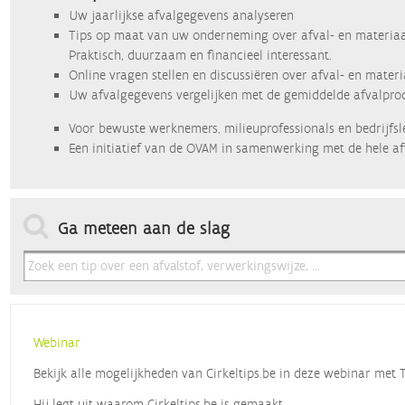
Uw jaarlijkse afvalgegevens analyseren
Tips op maat van uw onderneming over afval- en materiaa
Praktisch, duurzaam en financieel interessant.
Online vragen stellen en discussiëren over afval- en mater
Uw afvalgegevens vergelijken met de gemiddelde afvalprod
Voor bewuste werknemers, milieuprofessionals en bedrijfsl
Een initiatief van de OVAM in samenwerking met de hele af
Ga meteen aan de slag
Webinar
Bekijk alle mogelijkheden van Cirkeltips.be in deze webinar met
Hij legt uit waarom Cirkeltips.be is gemaakt,