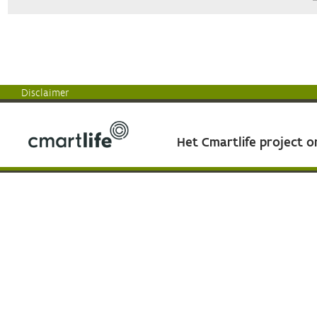
Disclaimer
Het Cmartlife project 