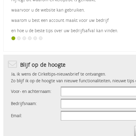
waarvoor u de website kan gebruiken,
waarom u best een account maakt voor uw bedrijf
en hoe u de beste tips over uw bedrijfsafval kan vinden.
Met dank aan
Vlaio
, die dit webinar organiseerde.
Blijf op de hoogte
Ja, ik wens de Cirkeltips-nieuwsbrief te ontvangen.
Zo blijf ik op de hoogte van nieuwe functionaliteiten, nieuwe tips
Voor- en achternaam:
Bedrijfsnaam:
Email: