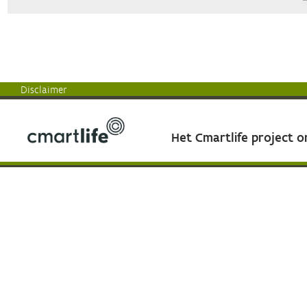
Disclaimer
Het Cmartlife project 