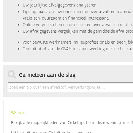
Uw jaarlijkse afvalgegevens analyseren
Tips op maat van uw onderneming over afval- en materiaa
Praktisch, duurzaam en financieel interessant.
Online vragen stellen en discussiëren over afval- en mater
Uw afvalgegevens vergelijken met de gemiddelde afvalprod
Voor bewuste werknemers, milieuprofessionals en bedrijfsl
Een initiatief van de OVAM in samenwerking met de hele af
Ga meteen aan de slag
Webinar
Bekijk alle mogelijkheden van Cirkeltips.be in deze webinar met
Hij legt uit waarom Cirkeltips.be is gemaakt,