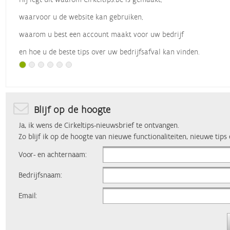
waarvoor u de website kan gebruiken,
waarom u best een account maakt voor uw bedrijf
en hoe u de beste tips over uw bedrijfsafval kan vinden.
Met dank aan
Vlaio
, die dit webinar organiseerde.
Blijf op de hoogte
Ja, ik wens de Cirkeltips-nieuwsbrief te ontvangen.
Zo blijf ik op de hoogte van nieuwe functionaliteiten, nieuwe tips
Voor- en achternaam:
Bedrijfsnaam:
Email: