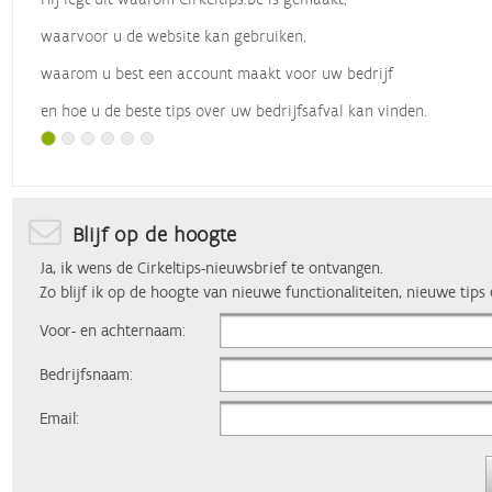
waarvoor u de website kan gebruiken,
waarom u best een account maakt voor uw bedrijf
en hoe u de beste tips over uw bedrijfsafval kan vinden.
Met dank aan
Vlaio
, die dit webinar organiseerde.
Blijf op de hoogte
Ja, ik wens de Cirkeltips-nieuwsbrief te ontvangen.
Zo blijf ik op de hoogte van nieuwe functionaliteiten, nieuwe tips
Voor- en achternaam:
Bedrijfsnaam:
Email: