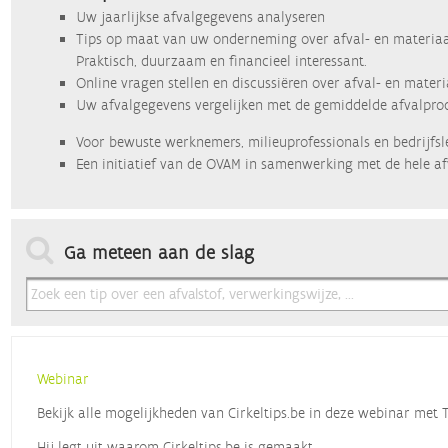
Uw jaarlijkse afvalgegevens analyseren
Tips op maat van uw onderneming over afval- en materiaa
Praktisch, duurzaam en financieel interessant.
Online vragen stellen en discussiëren over afval- en mater
Uw afvalgegevens vergelijken met de gemiddelde afvalprod
Voor bewuste werknemers, milieuprofessionals en bedrijfsl
Een initiatief van de OVAM in samenwerking met de hele af
Ga meteen aan de slag
Webinar
Bekijk alle mogelijkheden van Cirkeltips.be in deze webinar met
Hij legt uit waarom Cirkeltips.be is gemaakt,