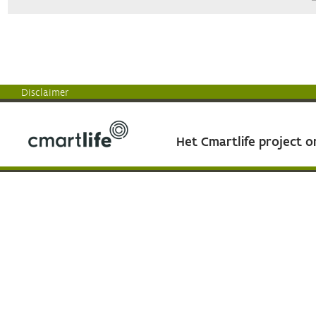
Disclaimer
Het Cmartlife project 