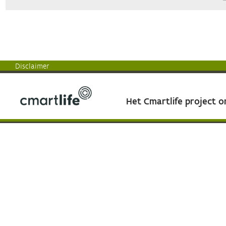
Disclaimer
Het Cmartlife project 