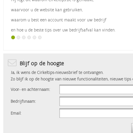
waarvoor u de website kan gebruiken,
waarom u best een account maakt voor uw bedrijf
en hoe u de beste tips over uw bedrijfsafval kan vinden.
Met dank aan
Vlaio
, die dit webinar organiseerde.
Blijf op de hoogte
Ja, ik wens de Cirkeltips-nieuwsbrief te ontvangen.
Zo blijf ik op de hoogte van nieuwe functionaliteiten, nieuwe tips
Voor- en achternaam:
Bedrijfsnaam:
Email: