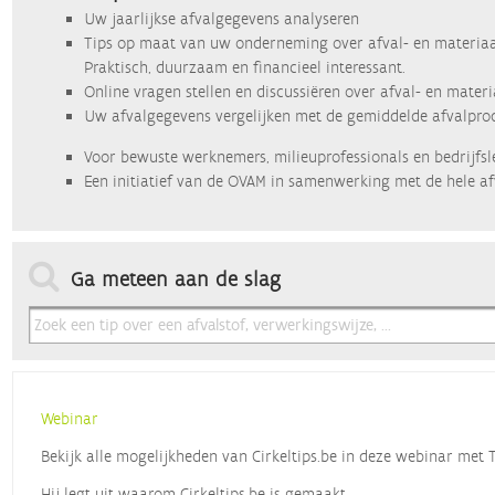
Uw jaarlijkse afvalgegevens analyseren
Tips op maat van uw onderneming over afval- en materiaa
Praktisch, duurzaam en financieel interessant.
Online vragen stellen en discussiëren over afval- en mater
Uw afvalgegevens vergelijken met de gemiddelde afvalprod
Voor bewuste werknemers, milieuprofessionals en bedrijfsl
Een initiatief van de OVAM in samenwerking met de hele af
Ga meteen aan de slag
Webinar
Bekijk alle mogelijkheden van Cirkeltips.be in deze webinar met
Hij legt uit waarom Cirkeltips.be is gemaakt,