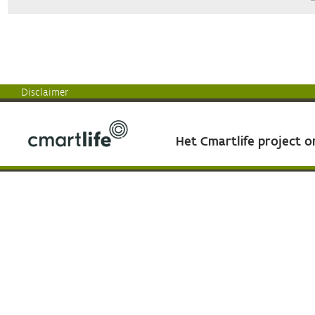
Disclaimer
Het Cmartlife project 