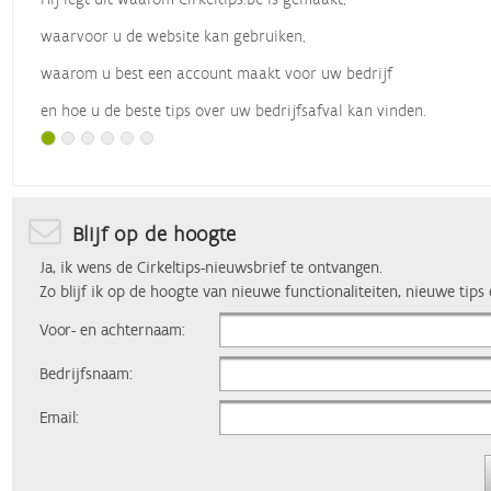
waarvoor u de website kan gebruiken,
waarom u best een account maakt voor uw bedrijf
en hoe u de beste tips over uw bedrijfsafval kan vinden.
Met dank aan
Vlaio
, die dit webinar organiseerde.
Blijf op de hoogte
Ja, ik wens de Cirkeltips-nieuwsbrief te ontvangen.
Zo blijf ik op de hoogte van nieuwe functionaliteiten, nieuwe tips
Voor- en achternaam:
Bedrijfsnaam:
Email: