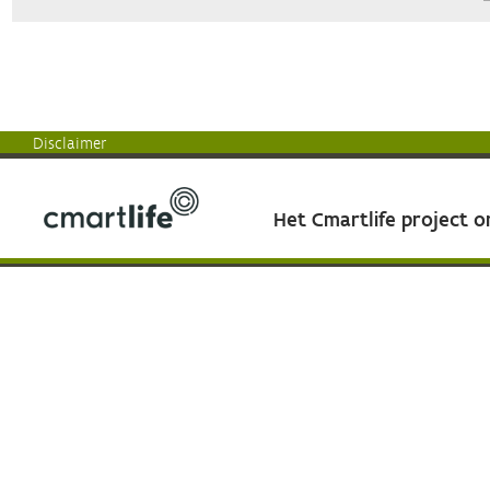
Disclaimer
Het Cmartlife project 