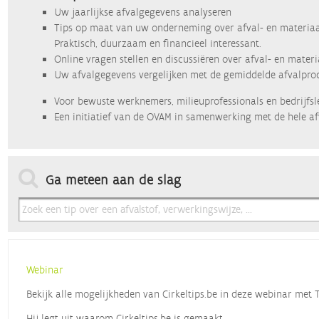
Uw jaarlijkse afvalgegevens analyseren
Tips op maat van uw onderneming over afval- en materiaa
Praktisch, duurzaam en financieel interessant.
Online vragen stellen en discussiëren over afval- en mater
Uw afvalgegevens vergelijken met de gemiddelde afvalprod
Voor bewuste werknemers, milieuprofessionals en bedrijfsl
Een initiatief van de OVAM in samenwerking met de hele af
Ga meteen aan de slag
Webinar
Bekijk alle mogelijkheden van Cirkeltips.be in deze webinar met
Hij legt uit waarom Cirkeltips.be is gemaakt,