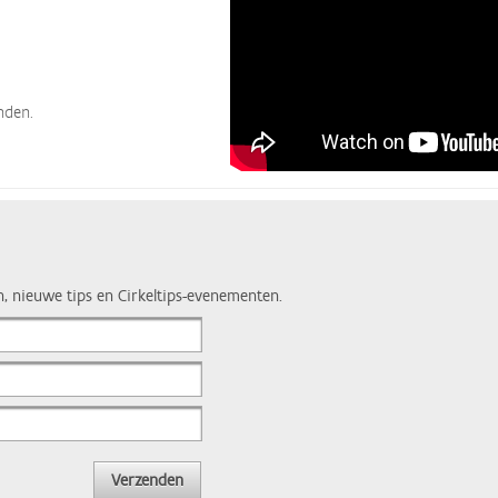
nden.
n, nieuwe tips en Cirkeltips-evenementen.
Verzenden