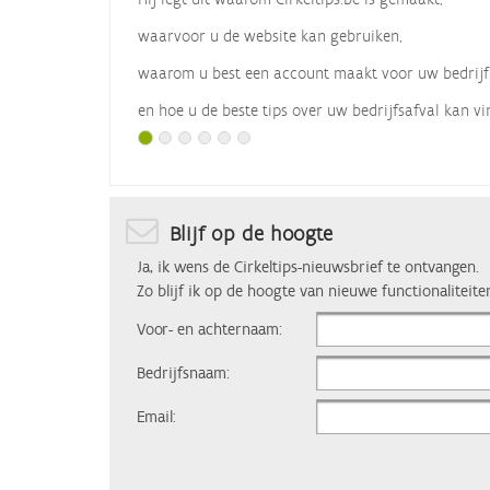
waarvoor u de website kan gebruiken,
waarom u best een account maakt voor uw bedrijf
en hoe u de beste tips over uw bedrijfsafval kan vi
Met dank aan
Vlaio
, die dit webinar organiseerde.
Blijf op de hoogte
Ja, ik wens de Cirkeltips-nieuwsbrief te ontvangen.
Zo blijf ik op de hoogte van nieuwe functionaliteite
Voor- en achternaam:
Bedrijfsnaam:
Email: