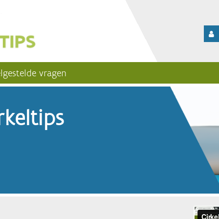
lgestelde vragen
keltips