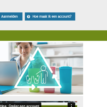
Aanmelden
Hoe maak ik een account?