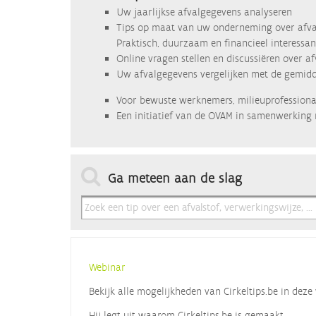
Uw jaarlijkse afvalgegevens analyseren
Tips op maat van uw onderneming over afva
Praktisch, duurzaam en financieel interessan
Online vragen stellen en discussiëren over a
Uw afvalgegevens vergelijken met de gemidde
Voor bewuste werknemers, milieuprofessional
Een initiatief van de OVAM in samenwerking 
Ga meteen aan de slag
Webinar
Bekijk alle mogelijkheden van Cirkeltips.be in de
Hij legt uit waarom Cirkeltips.be is gemaakt,