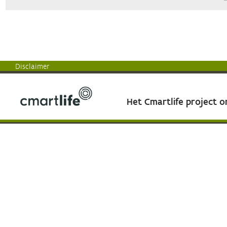
Disclaimer
Het Cmartlife project 