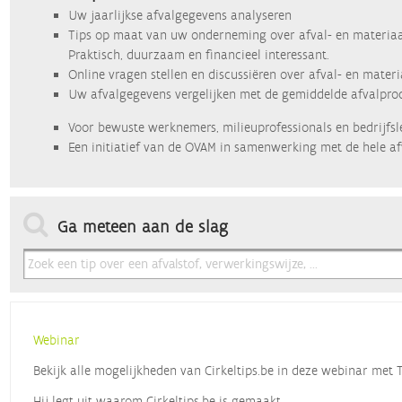
Uw jaarlijkse afvalgegevens analyseren
Tips op maat van uw onderneming over afval- en materiaa
Praktisch, duurzaam en financieel interessant.
Online vragen stellen en discussiëren over afval- en mater
Uw afvalgegevens vergelijken met de gemiddelde afvalprod
Voor bewuste werknemers, milieuprofessionals en bedrijfsl
Een initiatief van de OVAM in samenwerking met de hele af
Ga meteen aan de slag
Webinar
Bekijk alle mogelijkheden van Cirkeltips.be in deze webinar met
Hij legt uit waarom Cirkeltips.be is gemaakt,