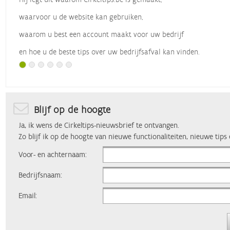
waarvoor u de website kan gebruiken,
waarom u best een account maakt voor uw bedrijf
en hoe u de beste tips over uw bedrijfsafval kan vinden.
Met dank aan
Vlaio
, die dit webinar organiseerde.
Blijf op de hoogte
Ja, ik wens de Cirkeltips-nieuwsbrief te ontvangen.
Zo blijf ik op de hoogte van nieuwe functionaliteiten, nieuwe tips
Voor- en achternaam:
Bedrijfsnaam:
Email: