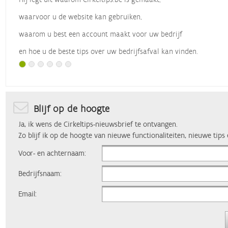
waarvoor u de website kan gebruiken,
waarom u best een account maakt voor uw bedrijf
en hoe u de beste tips over uw bedrijfsafval kan vinden.
Met dank aan
Vlaio
, die dit webinar organiseerde.
Blijf op de hoogte
Ja, ik wens de Cirkeltips-nieuwsbrief te ontvangen.
Zo blijf ik op de hoogte van nieuwe functionaliteiten, nieuwe tips
Voor- en achternaam:
Bedrijfsnaam:
Email: