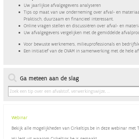
Uw jaarlijkse afvalgegevens analyseren
Tips op maat van uw onderneming over afval- en materiaa
Praktisch, duurzaam en financieel interessant.
Online vragen stellen en discussiëren over afval- en mater
Uw afvalgegevens vergelijken met de gemiddelde afvalprod
Voor bewuste werknemers, milieuprofessionals en bedrijfsl
Een initiatief van de OVAM in samenwerking met de hele af
Ga meteen aan de slag
Webinar
Bekijk alle mogelijkheden van Cirkeltips.be in deze webinar met
Hij legt uit waarom Cirkeltips.be is gemaakt,