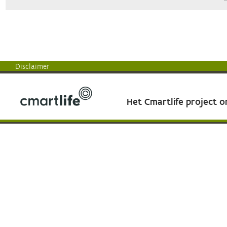
Disclaimer
Het Cmartlife project 