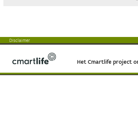
Disclaimer
Het Cmartlife project 