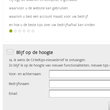
waarvoor u de website kan gebruiken,
waarom u best een account maakt voor uw bedrijf
en hoe u de beste tips over uw bedrijfsafval kan vinden.
Met dank aan
Vlaio
, die dit webinar organiseerde.
Blijf op de hoogte
Ja, ik wens de Cirkeltips-nieuwsbrief te ontvangen.
Zo blijf ik op de hoogte van nieuwe functionaliteiten, nieuwe tips
Voor- en achternaam:
Bedrijfsnaam:
Email: