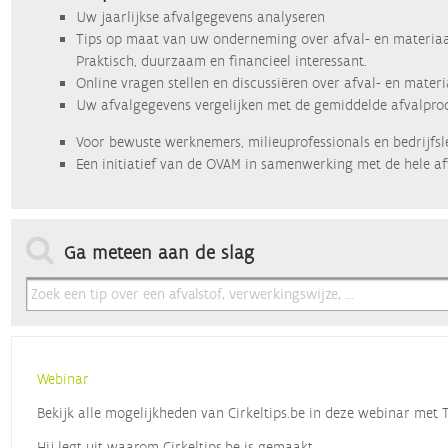
Uw jaarlijkse afvalgegevens analyseren
Tips op maat van uw onderneming over afval- en materiaa
Praktisch, duurzaam en financieel interessant.
Online vragen stellen en discussiëren over afval- en mater
Uw afvalgegevens vergelijken met de gemiddelde afvalprod
Voor bewuste werknemers, milieuprofessionals en bedrijfsl
Een initiatief van de OVAM in samenwerking met de hele af
Ga meteen aan de slag
Webinar
Bekijk alle mogelijkheden van Cirkeltips.be in deze webinar met
Hij legt uit waarom Cirkeltips.be is gemaakt,