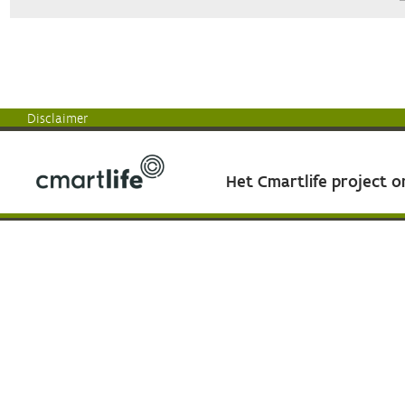
Disclaimer
Het Cmartlife project 