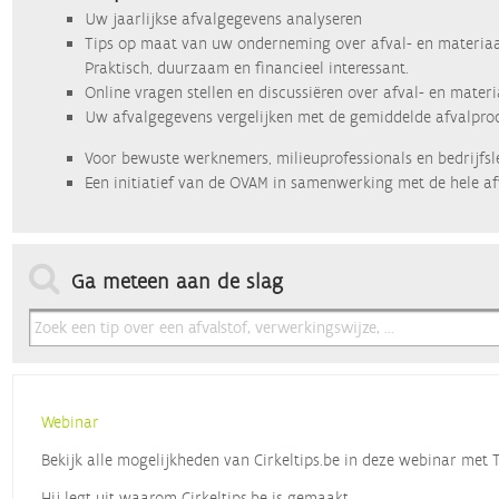
Uw jaarlijkse afvalgegevens analyseren
Tips op maat van uw onderneming over afval- en materiaa
Praktisch, duurzaam en financieel interessant.
Online vragen stellen en discussiëren over afval- en mater
Uw afvalgegevens vergelijken met de gemiddelde afvalprod
Voor bewuste werknemers, milieuprofessionals en bedrijfsl
Een initiatief van de OVAM in samenwerking met de hele af
Ga meteen aan de slag
Webinar
Bekijk alle mogelijkheden van Cirkeltips.be in deze webinar met
Hij legt uit waarom Cirkeltips.be is gemaakt,