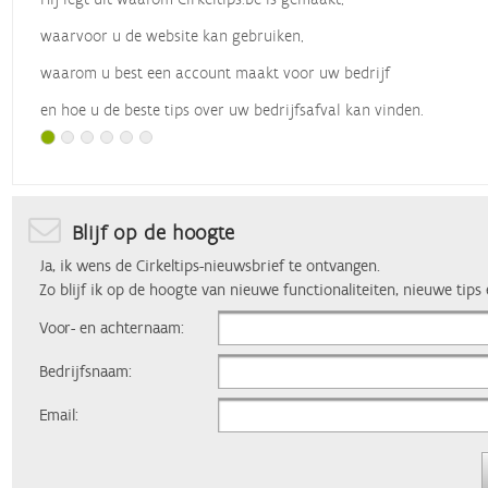
waarvoor u de website kan gebruiken,
waarom u best een account maakt voor uw bedrijf
en hoe u de beste tips over uw bedrijfsafval kan vinden.
Met dank aan
Vlaio
, die dit webinar organiseerde.
Blijf op de hoogte
Ja, ik wens de Cirkeltips-nieuwsbrief te ontvangen.
Zo blijf ik op de hoogte van nieuwe functionaliteiten, nieuwe tips
Voor- en achternaam:
Bedrijfsnaam:
Email: