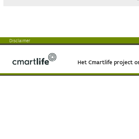
Disclaimer
Het Cmartlife project 