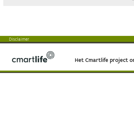
Disclaimer
Het Cmartlife project 