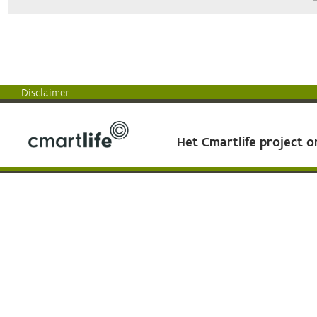
Disclaimer
Het Cmartlife project 