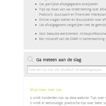
Uw jaarlijkse afvalgegevens analyseren
Tips op maat van uw onderneming over afva
Praktisch, duurzaam en financieel interessan
Online vragen stellen en discussiëren over a
Uw afvalgegevens vergelijken met de gemidde
Voor bewuste werknemers, milieuprofessional
Een initiatief van de OVAM in samenwerking 
Ga meteen aan de slag
Altijd maar meer tips
U vindt honderden tips op deze website. Tips over 
U vindt er eenvoudige, praktische tips over beter s