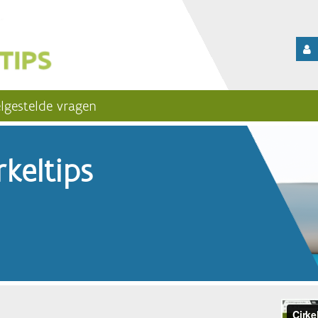
lgestelde vragen
keltips