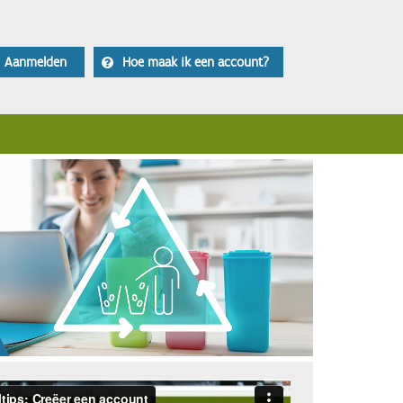
Aanmelden
Hoe maak ik een account?