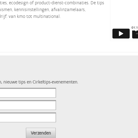
ties, ecodesign of product-dienst-combinaties. De tips
smen, kennisinstellingen, afvalinzamelaars,
rijf: van kmo tot multinational.
n, nieuwe tips en Cirkeltips-evenementen.
Verzenden