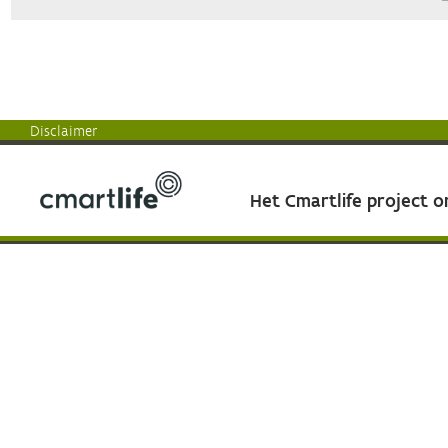
Disclaimer
Het Cmartlife project 