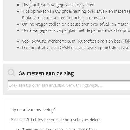
Uw jaarlijkse afvalgegevens analyseren
Tips op maat van uw onderneming over afval- en materiaa
Praktisch, duurzaam en financieel interessant.
Online vragen stellen en discussiëren over afval- en mater
Uw afvalgegevens vergelijken met de gemiddelde afvalprod
Voor bewuste werknemers, milieuprofessionals en bedrijfsl
Een initiatief van de OVAM in samenwerking met de hele af
Ga meteen aan de slag
Op maat van uw bedrijf
Met een Cirkeltips-account hebt u vele voordelen:
Toegang tot het online discussieplatform.