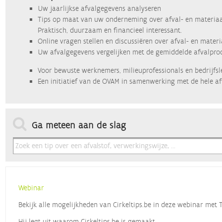
Uw jaarlijkse afvalgegevens analyseren
Tips op maat van uw onderneming over afval- en materiaa
Praktisch, duurzaam en financieel interessant.
Online vragen stellen en discussiëren over afval- en mater
Uw afvalgegevens vergelijken met de gemiddelde afvalprod
Voor bewuste werknemers, milieuprofessionals en bedrijfsl
Een initiatief van de OVAM in samenwerking met de hele af
Ga meteen aan de slag
Webinar
Bekijk alle mogelijkheden van Cirkeltips.be in deze webinar met
Hij legt uit waarom Cirkeltips.be is gemaakt,