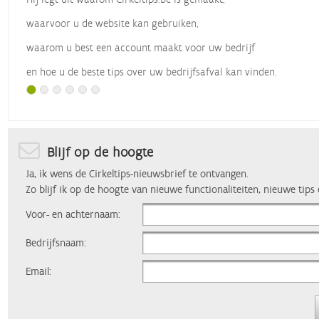
waarvoor u de website kan gebruiken,
waarom u best een account maakt voor uw bedrijf
en hoe u de beste tips over uw bedrijfsafval kan vinden.
Met dank aan
Vlaio
, die dit webinar organiseerde.
Blijf op de hoogte
Ja, ik wens de Cirkeltips-nieuwsbrief te ontvangen.
Zo blijf ik op de hoogte van nieuwe functionaliteiten, nieuwe tips
Voor- en achternaam:
Bedrijfsnaam:
Email: