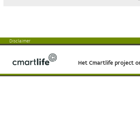
Disclaimer
Het Cmartlife project 