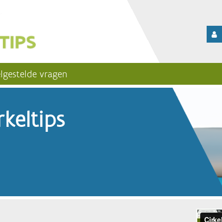
lgestelde vragen
keltips