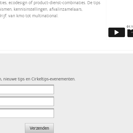
ties, ecodesign of product-dienst-combinaties. De tips
smen, kennisinstellingen, afvalinzamelaars,
rijf: van kmo tot multinational.
n, nieuwe tips en Cirkeltips-evenementen.
Verzenden