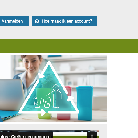
Aanmelden
Hoe maak ik een account?