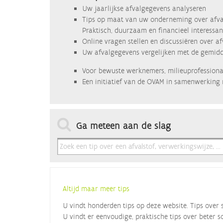
Uw jaarlijkse afvalgegevens analyseren
Tips op maat van uw onderneming over afva
Praktisch, duurzaam en financieel interessan
Online vragen stellen en discussiëren over a
Uw afvalgegevens vergelijken met de gemidde
Voor bewuste werknemers, milieuprofessional
Een initiatief van de OVAM in samenwerking 
Ga meteen aan de slag
Altijd maar meer tips
U vindt honderden tips op deze website. Tips over 
U vindt er eenvoudige, praktische tips over beter s