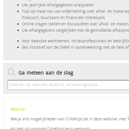
Uw jaarlijkse afvalgegevens analyseren
Tips op maat van uw onderneming over afval- en materiaa
Praktisch, duurzaam en financieel interessant.
Online vragen stellen en discussiëren over afval- en mater
Uw afvalgegevens vergelijken met de gemiddelde afvalprod
Voor bewuste werknemers, milieuprofessionals en bedrijfsl
Een initiatief van de OVAM in samenwerking met de hele af
Ga meteen aan de slag
Webinar
Bekijk alle mogelijkheden van Cirkeltips.be in deze webinar met
Hij legt uit waarom Cirkeltips.be is gemaakt,