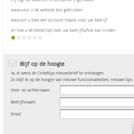
waarvoor u de website kan gebruiken,
waarom u best een account maakt voor uw bedrijf
en hoe u de beste tips over uw bedrijfsafval kan vinden.
Met dank aan
Vlaio
, die dit webinar organiseerde.
Blijf op de hoogte
Ja, ik wens de Cirkeltips-nieuwsbrief te ontvangen.
Zo blijf ik op de hoogte van nieuwe functionaliteiten, nieuwe tips
Voor- en achternaam:
Bedrijfsnaam:
Email: