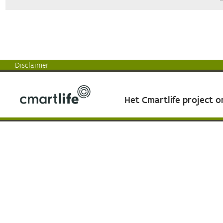
Disclaimer
Het Cmartlife project 