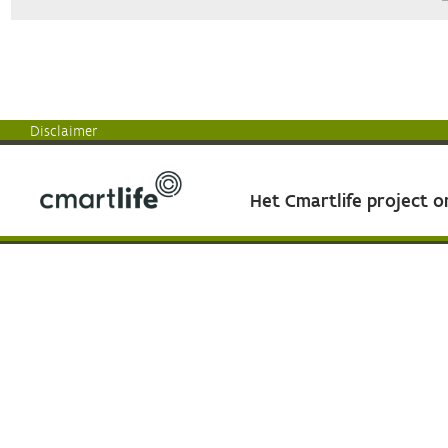
Disclaimer
Het Cmartlife project 