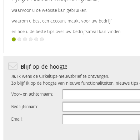
waarvoor u de website kan gebruiken,
waarom u best een account maakt voor uw bedrijf
en hoe u de beste tips over uw bedrijfsafval kan vinden.
Met dank aan
Vlaio
, die dit webinar organiseerde.
Blijf op de hoogte
Ja, ik wens de Cirkeltips-nieuwsbrief te ontvangen.
Zo blijf ik op de hoogte van nieuwe functionaliteiten, nieuwe tips
Voor- en achternaam:
Bedrijfsnaam:
Email: