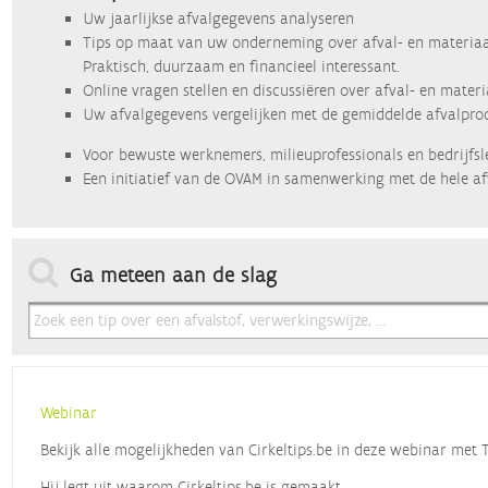
Uw jaarlijkse afvalgegevens analyseren
Tips op maat van uw onderneming over afval- en materiaa
Praktisch, duurzaam en financieel interessant.
Online vragen stellen en discussiëren over afval- en mater
Uw afvalgegevens vergelijken met de gemiddelde afvalprod
Voor bewuste werknemers, milieuprofessionals en bedrijfsl
Een initiatief van de OVAM in samenwerking met de hele af
Ga meteen aan de slag
Webinar
Bekijk alle mogelijkheden van Cirkeltips.be in deze webinar met
Hij legt uit waarom Cirkeltips.be is gemaakt,