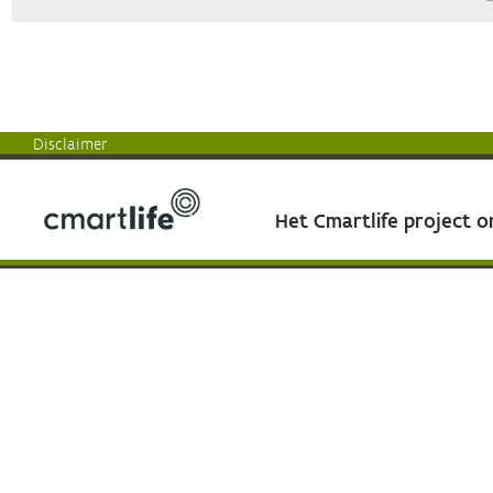
Disclaimer
Het Cmartlife project 