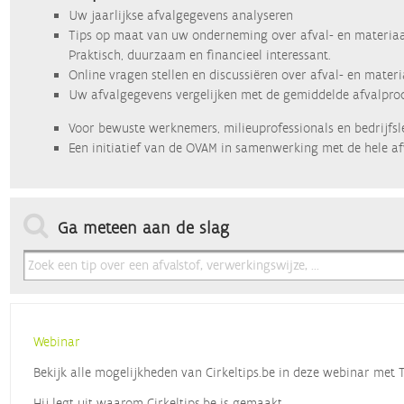
Uw jaarlijkse afvalgegevens analyseren
Tips op maat van uw onderneming over afval- en materiaa
Praktisch, duurzaam en financieel interessant.
Online vragen stellen en discussiëren over afval- en mater
Uw afvalgegevens vergelijken met de gemiddelde afvalprod
Voor bewuste werknemers, milieuprofessionals en bedrijfsl
Een initiatief van de OVAM in samenwerking met de hele af
Ga meteen aan de slag
Webinar
Bekijk alle mogelijkheden van Cirkeltips.be in deze webinar met
Hij legt uit waarom Cirkeltips.be is gemaakt,