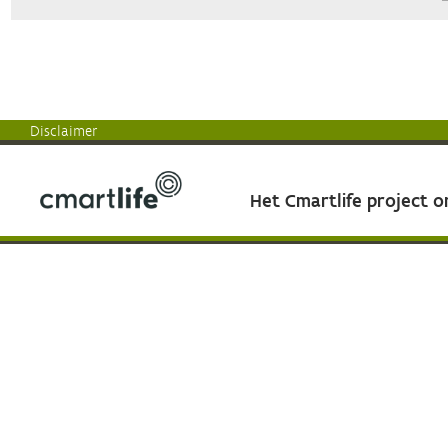
Disclaimer
Het Cmartlife project 