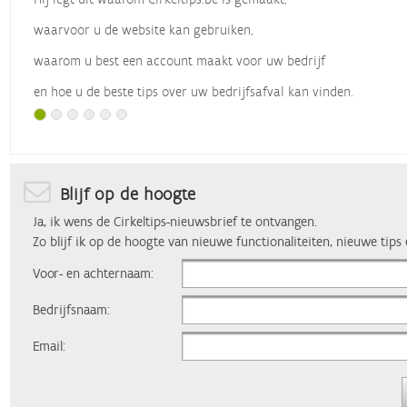
waarvoor u de website kan gebruiken,
waarom u best een account maakt voor uw bedrijf
en hoe u de beste tips over uw bedrijfsafval kan vinden.
Met dank aan
Vlaio
, die dit webinar organiseerde.
Blijf op de hoogte
Ja, ik wens de Cirkeltips-nieuwsbrief te ontvangen.
Zo blijf ik op de hoogte van nieuwe functionaliteiten, nieuwe tips
Voor- en achternaam:
Bedrijfsnaam:
Email: