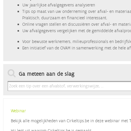
Uw jaarlijkse afvalgegevens analyseren
Tips op maat van uw onderneming over afval- en materiaa
Praktisch, duurzaam en financieel interessant.
Online vragen stellen en discussiëren over afval- en mater
Uw afvalgegevens vergelijken met de gemiddelde afvalprod
Voor bewuste werknemers, milieuprofessionals en bedrijfsl
Een initiatief van de OVAM in samenwerking met de hele af
Ga meteen aan de slag
Webinar
Bekijk alle mogelijkheden van Cirkeltips.be in deze webinar met
Hij legt uit waarom Cirkeltips.be is gemaakt,