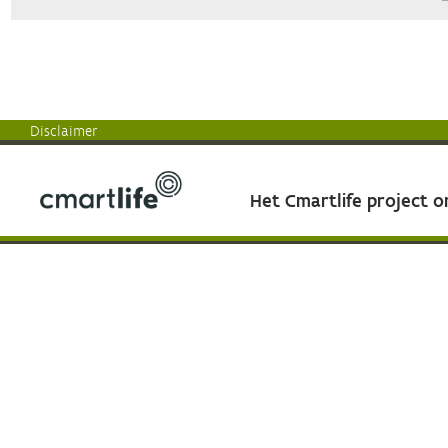
Disclaimer
Het Cmartlife project 