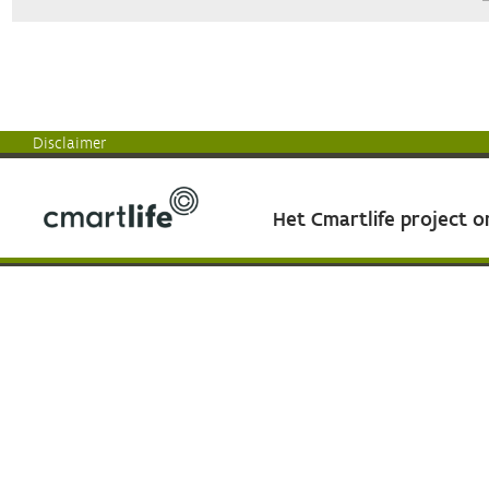
Disclaimer
Het Cmartlife project 