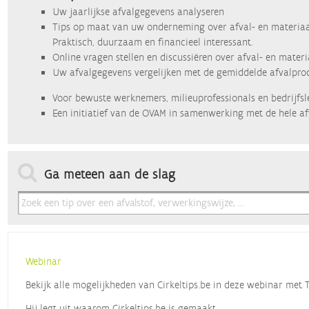
Uw jaarlijkse afvalgegevens analyseren
Tips op maat van uw onderneming over afval- en materiaa
Praktisch, duurzaam en financieel interessant.
Online vragen stellen en discussiëren over afval- en mater
Uw afvalgegevens vergelijken met de gemiddelde afvalprod
Voor bewuste werknemers, milieuprofessionals en bedrijfsl
Een initiatief van de OVAM in samenwerking met de hele af
Ga meteen aan de slag
Webinar
Bekijk alle mogelijkheden van Cirkeltips.be in deze webinar met
Hij legt uit waarom Cirkeltips.be is gemaakt,