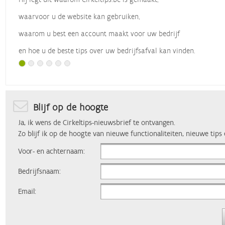
waarvoor u de website kan gebruiken,
waarom u best een account maakt voor uw bedrijf
en hoe u de beste tips over uw bedrijfsafval kan vinden.
Met dank aan
Vlaio
, die dit webinar organiseerde.
Blijf op de hoogte
Ja, ik wens de Cirkeltips-nieuwsbrief te ontvangen.
Zo blijf ik op de hoogte van nieuwe functionaliteiten, nieuwe tips
Voor- en achternaam:
Bedrijfsnaam:
Email: