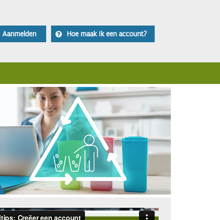
Aanmelden
Hoe maak ik een account?