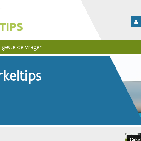
lgestelde vragen
keltips