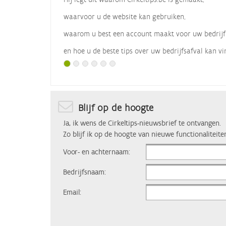
waarvoor u de website kan gebruiken,
waarom u best een account maakt voor uw bedrijf
en hoe u de beste tips over uw bedrijfsafval kan vi
Met dank aan
Vlaio
, die dit webinar organiseerde.
Blijf op de hoogte
Ja, ik wens de Cirkeltips-nieuwsbrief te ontvangen.
Zo blijf ik op de hoogte van nieuwe functionaliteite
Voor- en achternaam:
Bedrijfsnaam:
Email: