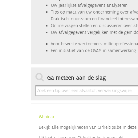
Uw jaarlijkse afvalgegevens analyseren
Tips op maat van uw onderneming over afva
Praktisch, duurzaam en financieel interessan
Online vragen stellen en discussiëren over a
Uw afvalgegevens vergelijken met de gemidde
Voor bewuste werknemers, milieuprofessional
Een initiatief van de OVAM in samenwerking 
Ga meteen aan de slag
Webinar
Bekijk alle mogelijkheden van Cirkeltips.be in de
Hij legt uit waarom Cirkeltips.be is gemaakt,