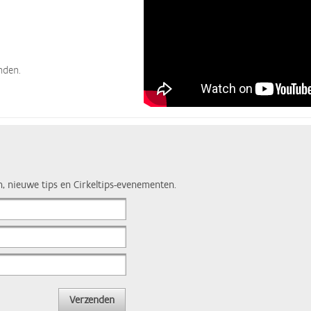
nden.
n, nieuwe tips en Cirkeltips-evenementen.
Verzenden