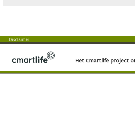
Disclaimer
Het Cmartlife project 