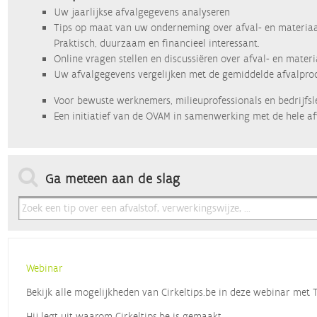
Uw jaarlijkse afvalgegevens analyseren
Tips op maat van uw onderneming over afval- en materiaa
Praktisch, duurzaam en financieel interessant.
Online vragen stellen en discussiëren over afval- en mater
Uw afvalgegevens vergelijken met de gemiddelde afvalprod
Voor bewuste werknemers, milieuprofessionals en bedrijfsl
Een initiatief van de OVAM in samenwerking met de hele af
Ga meteen aan de slag
Webinar
Bekijk alle mogelijkheden van Cirkeltips.be in deze webinar met
Hij legt uit waarom Cirkeltips.be is gemaakt,