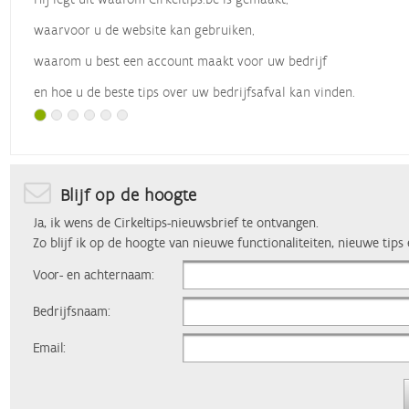
waarvoor u de website kan gebruiken,
waarom u best een account maakt voor uw bedrijf
en hoe u de beste tips over uw bedrijfsafval kan vinden.
Met dank aan
Vlaio
, die dit webinar organiseerde.
Blijf op de hoogte
Ja, ik wens de Cirkeltips-nieuwsbrief te ontvangen.
Zo blijf ik op de hoogte van nieuwe functionaliteiten, nieuwe tips
Voor- en achternaam:
Bedrijfsnaam:
Email: