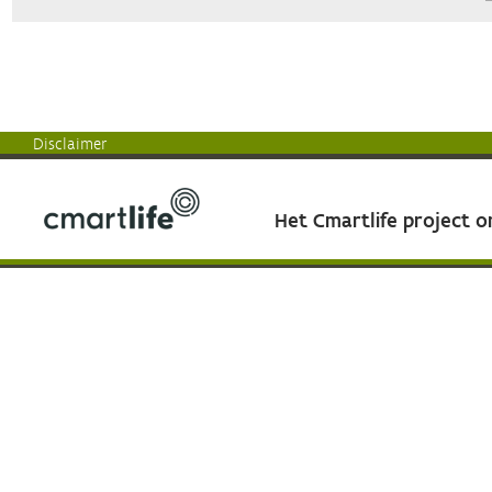
Disclaimer
Het Cmartlife project 