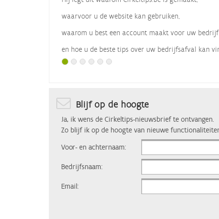
waarvoor u de website kan gebruiken,
waarom u best een account maakt voor uw bedrijf
en hoe u de beste tips over uw bedrijfsafval kan vi
Met dank aan
Vlaio
, die dit webinar organiseerde.
Blijf op de hoogte
Ja, ik wens de Cirkeltips-nieuwsbrief te ontvangen.
Zo blijf ik op de hoogte van nieuwe functionaliteite
Voor- en achternaam:
Bedrijfsnaam:
Email: