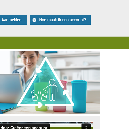
Aanmelden
Hoe maak ik een account?