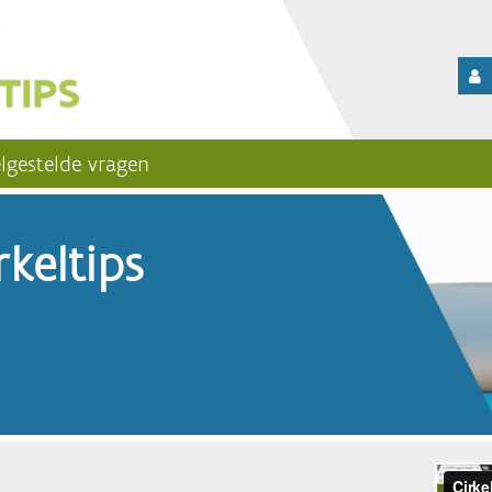
lgestelde vragen
keltips