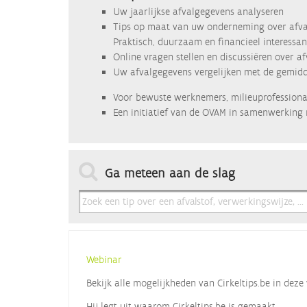
Uw jaarlijkse afvalgegevens analyseren
Tips op maat van uw onderneming over afva
Praktisch, duurzaam en financieel interessan
Online vragen stellen en discussiëren over a
Uw afvalgegevens vergelijken met de gemidde
Voor bewuste werknemers, milieuprofessional
Een initiatief van de OVAM in samenwerking 
Ga meteen aan de slag
Webinar
Bekijk alle mogelijkheden van Cirkeltips.be in de
Hij legt uit waarom Cirkeltips.be is gemaakt,