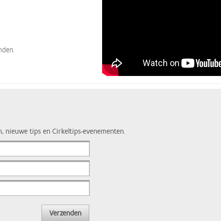
nden.
n, nieuwe tips en Cirkeltips-evenementen.
Verzenden