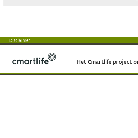
Disclaimer
Het Cmartlife project 