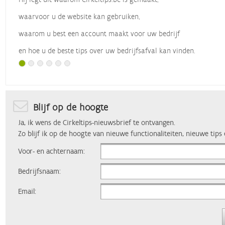
waarvoor u de website kan gebruiken,
waarom u best een account maakt voor uw bedrijf
en hoe u de beste tips over uw bedrijfsafval kan vinden.
Met dank aan
Vlaio
, die dit webinar organiseerde.
Blijf op de hoogte
Ja, ik wens de Cirkeltips-nieuwsbrief te ontvangen.
Zo blijf ik op de hoogte van nieuwe functionaliteiten, nieuwe tips
Voor- en achternaam:
Bedrijfsnaam:
Email: