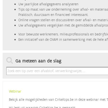
Uw jaarlijkse afvalgegevens analyseren
Tips op maat van uw onderneming over afval- en materiaa
Praktisch, duurzaam en financieel interessant.
Online vragen stellen en discussiëren over afval- en mater
Uw afvalgegevens vergelijken met de gemiddelde afvalprod
Voor bewuste werknemers, milieuprofessionals en bedrijfsl
Een initiatief van de OVAM in samenwerking met de hele af
Ga meteen aan de slag
Webinar
Bekijk alle mogelijkheden van Cirkeltips.be in deze webinar met
Hij legt uit waarom Cirkeltips.be is gemaakt,